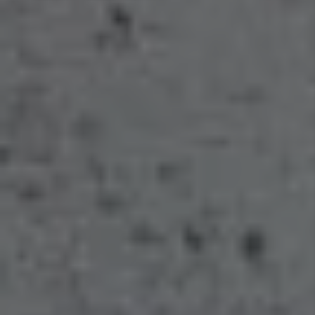
Heizung
Bad
Haustechnik
Lüftung